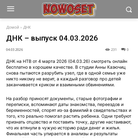
Домой
ДНК
ДНК – выпуск 04.03.2026
04.03.2026
231
0
ДНК на НТВ от 4 марта 2026 (04.03.26) смотреть онлайн
бесплатно в хорошем качестве. В студии Анны Казючиц
снова пытаются разрубить узел, где в одной семье уже
никто никому не верит, а каждый разговор про детей
заканчивается криком и взаимными обвинениями.
На разбор приносят документы, старые фотографии и
переписки, вспоминают даты знакомства, переездов и
беременностей, спорят из-за фамилий в свидетельствах и
того, кто реально помогал растить ребенка. Одни требуют
признать отцовство и поставить точку, другие настаивают,
что их втянули в чужую историю ради денег и жилья.
Финальная часть упирается в анализы и результаты