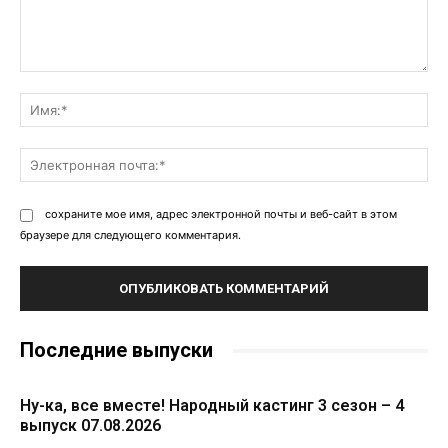
Комментарий:
Им
Эл
поч
сохраните мое имя, адрес электронной почты и веб-сайт в этом
браузере для следующего комментария.
Последние выпуски
Ну-ка, все вместе! Народный кастинг 3 сезон – 4
выпуск 07.08.2026