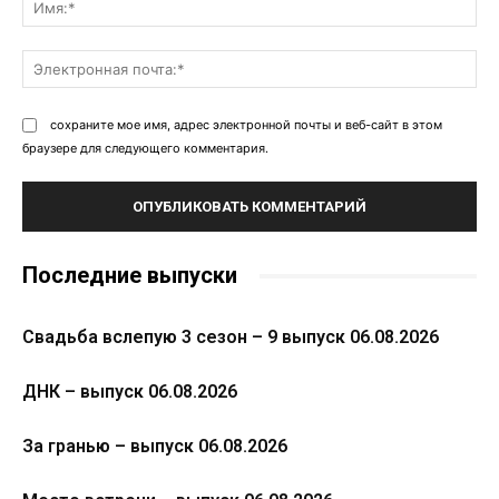
Эл
поч
сохраните мое имя, адрес электронной почты и веб-сайт в этом
браузере для следующего комментария.
Последние выпуски
Свадьба вслепую 3 сезон – 9 выпуск 06.08.2026
ДНК – выпуск 06.08.2026
За гранью – выпуск 06.08.2026