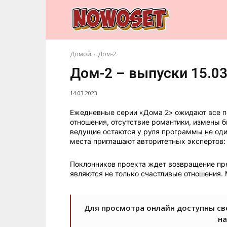
Домой
Дом-2
Дом-2 – выпуски 15.03
14.03.2023
Ежедневные серии «Дома 2» ожидают все п
отношения, отсутствие романтики, измены
ведущие остаются у руля программы не оди
места приглашают авторитетных экспертов:
Поклонников проекта ждет возвращение пр
являются не только счастливые отношения. 
Для просмотра онлайн доступны св
на