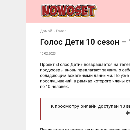
Домой
Голос
Голос Дети 10 сезон –
10.02.2023
Проект «Голос Дети» возвращается на теле
продюсеры вновь предлагают заявить о себе
обладающим вокальными данными. По уже с
прослушиваний, в рамках которого члены с
по 10 человек.
К просмотру онлайн доступен 10 в
ф
После этого стартуют командные соревнован