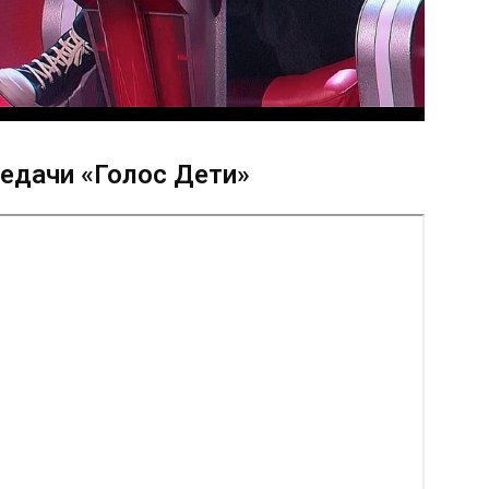
едачи «Голос Дети»