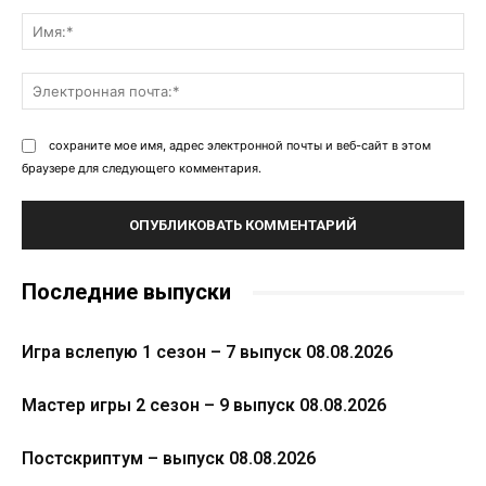
Комментарий:
Им
Эл
поч
сохраните мое имя, адрес электронной почты и веб-сайт в этом
браузере для следующего комментария.
Последние выпуски
Игра вслепую 1 сезон – 7 выпуск 08.08.2026
Мастер игры 2 сезон – 9 выпуск 08.08.2026
Постскриптум – выпуск 08.08.2026