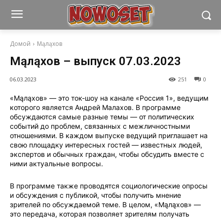
Домой
Мąлąхов
Мąлąхов – выпуск 07.03.2023
06.03.2023
251
0
«Мąлąхов» — это ток-шоу на канале «Россия 1», ведущим
которого является Андрей Малахов. В программе
обсуждаются самые разные темы — от политических
событий до проблем, связанных с межличностными
отношениями. В каждом выпуске ведущий приглашает на
свою площадку интересных гостей — известных людей,
экспертов и обычных граждан, чтобы обсудить вместе с
ними актуальные вопросы.
В программе также проводятся социологические опросы
и обсуждения с публикой, чтобы получить мнение
зрителей по обсуждаемой теме. В целом, «Мąлąхов» —
это передача, которая позволяет зрителям получать