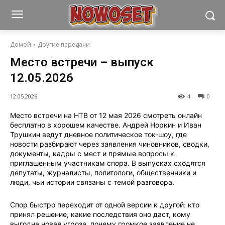
Домой
Другие передачи
Место встречи – выпуск
12.05.2026
12.05.2026
4
0
Место встречи на НТВ от 12 мая 2026 смотреть онлайн
бесплатно в хорошем качестве. Андрей Норкин и Иван
Трушкин ведут дневное политическое ток-шоу, где
новости разбирают через заявления чиновников, сводки,
документы, кадры с мест и прямые вопросы к
приглашенным участникам спора. В выпусках сходятся
депутаты, журналисты, политологи, общественники и
люди, чьи истории связаны с темой разговора.
Спор быстро переходит от одной версии к другой: кто
принял решение, какие последствия оно даст, кому
выгодна новая угроза, почему громкое заявление не