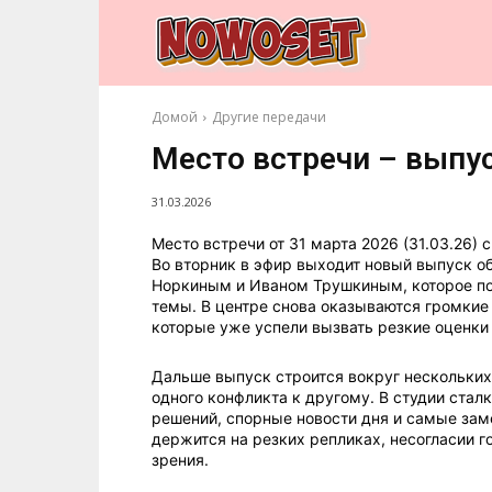
Домой
Другие передачи
Место встречи – выпус
31.03.2026
Место встречи от 31 марта 2026 (31.03.26)
Во вторник в эфир выходит новый выпуск о
Норкиным и Иваном Трушкиным, которое по
темы. В центре снова оказываются громкие
которые уже успели вызвать резкие оценки
Дальше выпуск строится вокруг нескольких 
одного конфликта к другому. В студии ста
решений, спорные новости дня и самые за
держится на резких репликах, несогласии г
зрения.