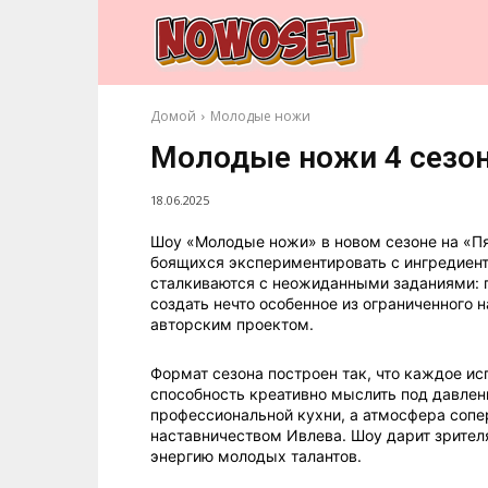
Домой
Молодые ножи
Молодые ножи 4 сезон
18.06.2025
Шоу «Молодые ножи» в новом сезоне на «Пя
боящихся экспериментировать с ингредиен
сталкиваются с неожиданными заданиями: п
создать нечто особенное из ограниченного
авторским проектом.
Формат сезона построен так, что каждое ис
способность креативно мыслить под давле
профессиональной кухни, а атмосфера сопе
наставничеством Ивлева. Шоу дарит зрител
энергию молодых талантов.