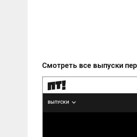
Смотреть все выпуски пе