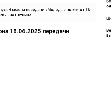
Бо
он
пуск 4 сезона передачи «Молодые ножи» от 18
2025 на Пятнице
Шо
она 18.06.2025 передачи
Ве
вы