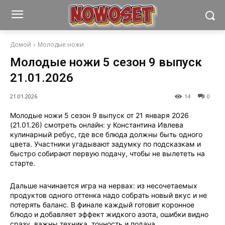
Домой
Молодые ножи
Молодые ножи 5 сезон 9 выпуск
21.01.2026
21.01.2026
14
0
Молодые ножи 5 сезон 9 выпуск от 21 января 2026
(21.01.26) смотреть онлайн: у Константина Ивлева
кулинарный ребус, где все блюда должны быть одного
цвета. Участники угадывают задумку по подсказкам и
быстро собирают первую подачу, чтобы не вылететь на
старте.
Дальше начинается игра на нервах: из несочетаемых
продуктов одного оттенка надо собрать новый вкус и не
потерять баланс. В финале каждый готовит коронное
блюдо и добавляет эффект жидкого азота, ошибки видно
сразу, важны техника, точность и подача.