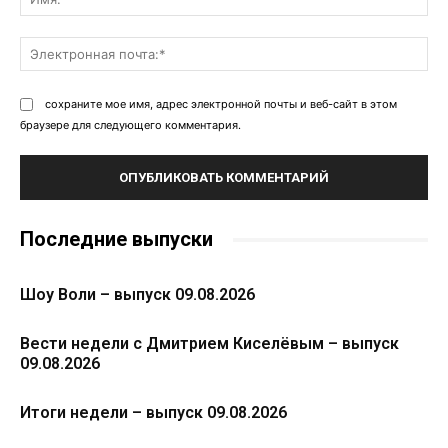
Эл
поч
сохраните мое имя, адрес электронной почты и веб-сайт в этом
браузере для следующего комментария.
Последние выпуски
Шоу Воли – выпуск 09.08.2026
Вести недели с Дмитрием Киселёвым – выпуск
09.08.2026
Итоги недели – выпуск 09.08.2026