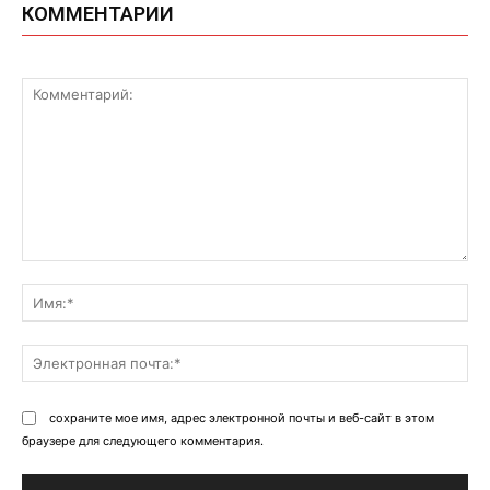
КОММЕНТАРИИ
Комментарий:
Им
Эл
поч
сохраните мое имя, адрес электронной почты и веб-сайт в этом
браузере для следующего комментария.