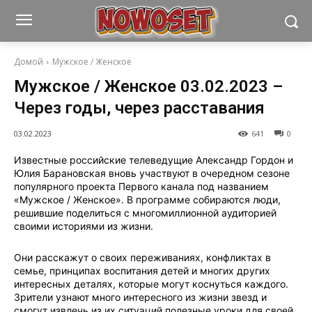
Домой
Мужское / Женское
Мужское / Женское 03.02.2023 –
Через годы, через расставания
03.02.2023
641
0
Известные российские телеведущие Александр Гордон и
Юлия Барановская вновь участвуют в очередном сезоне
популярного проекта Первого канала под названием
«Мужское / Женское». В программе собираются люди,
решившие поделиться с многомиллионной аудиторией
своими историями из жизни.
Они расскажут о своих переживаниях, конфликтах в
семье, принципах воспитания детей и многих других
интересных деталях, которые могут коснуться каждого.
Зрители узнают много интересного из жизни звезд и
смогут извлечь из их ситуаций полезные уроки для своей