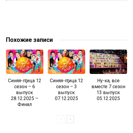
Похожие записи
Синяя-пƫица 12
Синяя-пƫица 12
Ну-ка, все
сезон – 6
сезон – 3
вместе 7 сезон
выпуск
выпуск
13 выпуск
28.12.2025 –
07.12.2025
05.12.2025
Финал