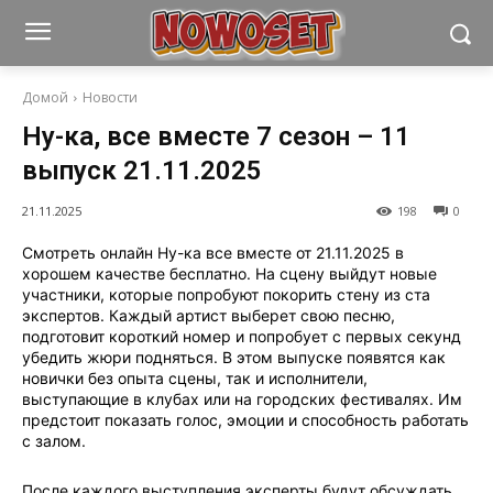
Домой
Новости
Ну-ка, все вместе 7 сезон – 11
выпуск 21.11.2025
21.11.2025
198
0
Смотреть онлайн Ну-ка все вместе от 21.11.2025 в
хорошем качестве бесплатно. На сцену выйдут новые
участники, которые попробуют покорить стену из ста
экспертов. Каждый артист выберет свою песню,
подготовит короткий номер и попробует с первых секунд
убедить жюри подняться. В этом выпуске появятся как
новички без опыта сцены, так и исполнители,
выступающие в клубах или на городских фестивалях. Им
предстоит показать голос, эмоции и способность работать
с залом.
После каждого выступления эксперты будут обсуждать