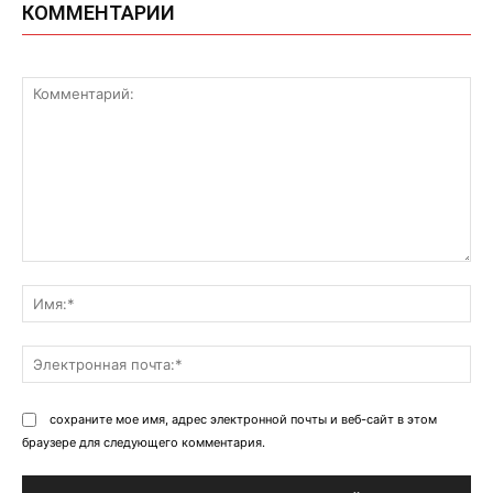
КОММЕНТАРИИ
Комментарий:
Им
Эл
поч
сохраните мое имя, адрес электронной почты и веб-сайт в этом
браузере для следующего комментария.