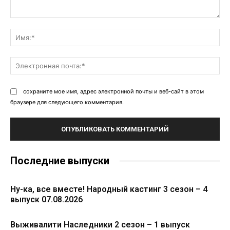
Комментарий:
Им
Эл
поч
сохраните мое имя, адрес электронной почты и веб-сайт в этом
браузере для следующего комментария.
Последние выпуски
Ну-ка, все вместе! Народный кастинг 3 сезон – 4
выпуск 07.08.2026
Выживалити Наследники 2 сезон – 1 выпуск