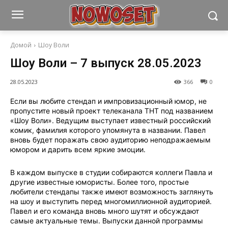
Домой
Шоу Воли
Шоу Воли – 7 выпуск 28.05.2023
28.05.2023
366
0
Если вы любите стендап и импровизационный юмор, не
пропустите новый проект телеканала ТНТ под названием
«Шоу Воли». Ведущим выступает известный российский
комик, фамилия которого упомянута в названии. Павел
вновь будет поражать свою аудиторию неподражаемым
юмором и дарить всем яркие эмоции.
В каждом выпуске в студии собираются коллеги Павла и
другие известные юмористы. Более того, простые
любители стендапы также имеют возможность заглянуть
на шоу и выступить перед многомиллионной аудиторией.
Павел и его команда вновь много шутят и обсуждают
самые актуальные темы. Выпуски данной программы