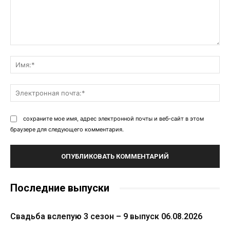
Комментарий:
Им
Эл
поч
сохраните мое имя, адрес электронной почты и веб-сайт в этом
браузере для следующего комментария.
Последние выпуски
Свадьба вслепую 3 сезон – 9 выпуск 06.08.2026