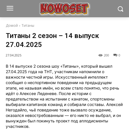
Домой
Титаны
Титаны 2 сезон – 14 выпуск
27.04.2025
27.04.2025
200
0
В 14 выпуске 2 сезона шоу «Титаны», который вышел
27.04.2025 года на ТНТ, участникам напомнили о
важности честной игры. Искусственный интеллект
сообщил о неспортивном поведении на предыдущем
этапе, не называя имён, но всем стало понятно, что речь
идёт о Алексее Леденеве. После истории с
предательством на испытании с канатом, спортсмены
выбирали капитанов команд и собирали составы. Алексей
Негодайло, чьё поведение тоже вызвало осуждение,
оказался невостребованным — его никто не выбрал, и он
вынужден был покинуть проект под аплодисменты
участников.