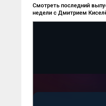
Смотреть последний выпус
недели с Дмитрием Кисе