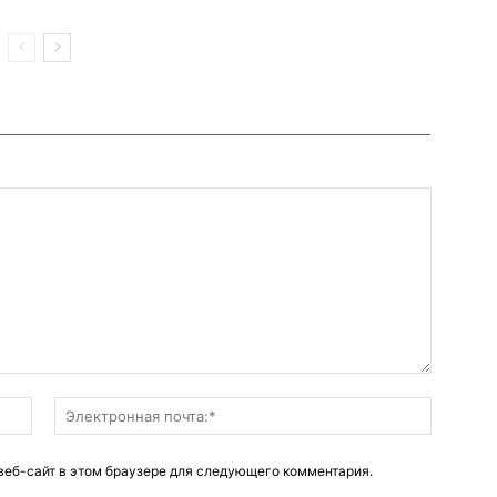
Имя:*
Электро
почта:*
 веб-сайт в этом браузере для следующего комментария.