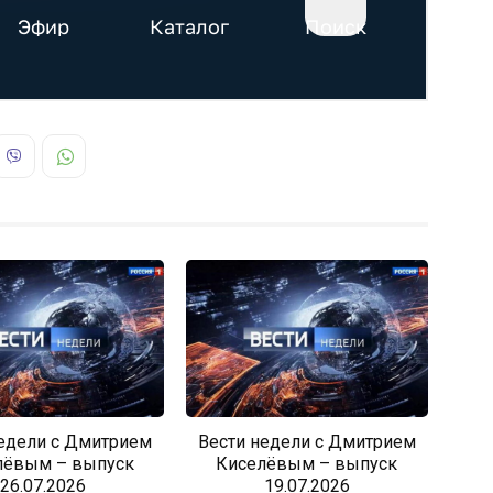
недели с Дмитрием
Вести недели с Дмитрием
лёвым – выпуск
Киселёвым – выпуск
26.07.2026
19.07.2026