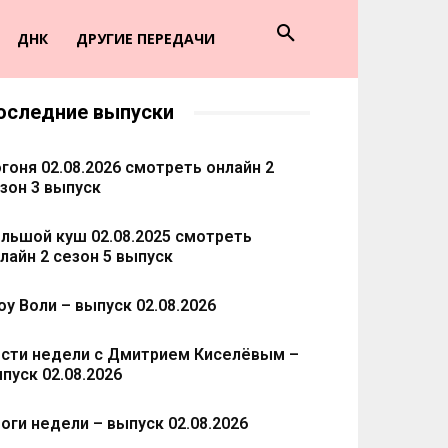
ДНК
ДРУГИЕ ПЕРЕДАЧИ
оследние выпуски
гоня 02.08.2026 смотреть онлайн 2
зон 3 выпуск
льшой куш 02.08.2025 смотреть
лайн 2 сезон 5 выпуск
у Воли – выпуск 02.08.2026
сти недели с Дмитрием Киселёвым –
пуск 02.08.2026
оги недели – выпуск 02.08.2026