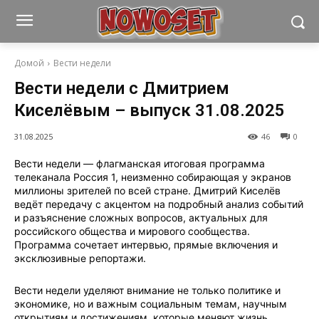
Домой
Вести недели
Вести недели с Дмитрием
Киселёвым – выпуск 31.08.2025
31.08.2025
46
0
Вести недели — флагманская итоговая программа
телеканала Россия 1, неизменно собирающая у экранов
миллионы зрителей по всей стране. Дмитрий Киселёв
ведёт передачу с акцентом на подробный анализ событий
и разъяснение сложных вопросов, актуальных для
российского общества и мирового сообщества.
Программа сочетает интервью, прямые включения и
эксклюзивные репортажи.
Вести недели уделяют внимание не только политике и
экономике, но и важным социальным темам, научным
открытиям и достижениям, которые меняют жизнь