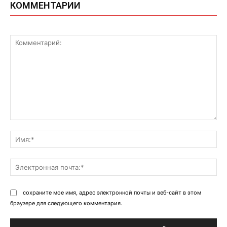
КОММЕНТАРИИ
Комментарий:
Им
Эл
поч
сохраните мое имя, адрес электронной почты и веб-сайт в этом
браузере для следующего комментария.